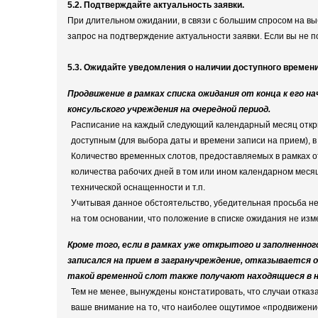
5.2. Подтверждайте актуальность заявки.
При длительном ожидании, в связи с большим спросом на вы
запрос на подтверждение актуальности заявки. Если вы не п
5.3. Ожидайте уведомления о наличии доступного времени
Продвижение в рамках списка ожидания от конца к его 
консульского учреждения на очередной период.
Расписание на каждый следующий календарный месяц откр
доступным (для выбора даты и времени записи на прием), в
Количество временных слотов, предоставляемых в рамках о
количества рабочих дней в том или ином календарном меся
технической оснащенности и т.п.
Учитывая данное обстоятельство, убедительная просьба не
на том основании, что положение в списке ожидания не изм
Кроме того, если в рамках уже открытого и заполненног
записался на прием в загранучреждение, отказывается 
такой временной слот также получают находящиеся в н
Тем не менее, вынуждены констатировать, что случаи отказ
ваше внимание на то, что наиболее ощутимое «продвижение