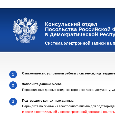
Консульский отдел
Посольства Российской 
в Демократической Респу
Система электронной записи на 
Ознакомьтесь с условиями работы c системой, подтвердите
1
Заполните данные о себе.
2
Персональные данные вводятся строго согласно документу, у
Подтвердите контактные данные.
3
Перейдите по ссылке из электронного письма для подтвержде
В связи с нестабильной и несвоевременной доставкой почтов