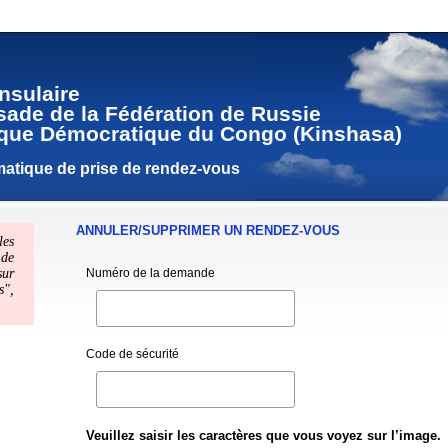
nsulaire
ade de la Fédération de Russie
que Démocratique du Congo (Kinshasa)
atique de prise de rendez-vous
ANNULER/SUPPRIMER UN RENDEZ-VOUS
es
 de
sur
Numéro de la demande
s",
Code de sécurité
Veuillez saisir les caractères que vous voyez sur l’image.