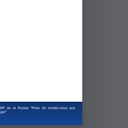
F de la Russie "Prise de rendez-vous aux
nger"