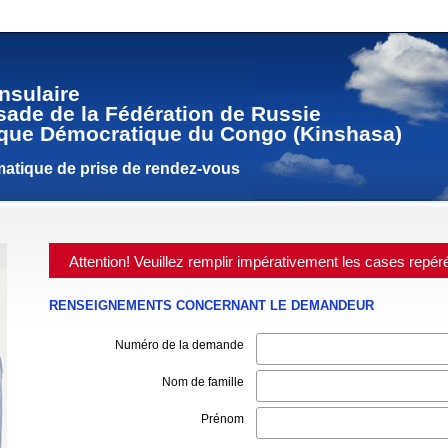
nsulaire
ade de la Fédération de Russie
que Démocratique du Congo (Kinshasa)
atique de prise de rendez-vous
Attention! Veuillez remplir impérativement les cases repér
RENSEIGNEMENTS CONCERNANT LE DEMANDEUR
Numéro de la demande
Nom de famille
Prénom