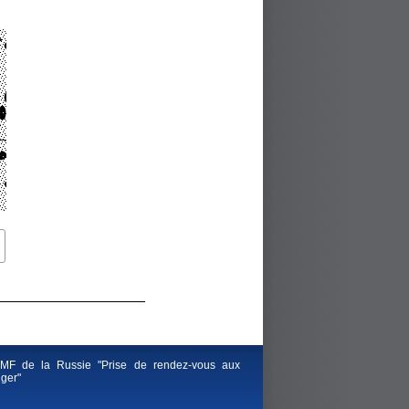
F de la Russie "Prise de rendez-vous aux
nger"