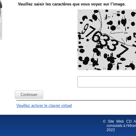
Veuillez saisir les caractères que vous voyez sur l’image.
Veuillez activer le clavier virtuel
© Site Web CD AM
consulats à l'étra
2022